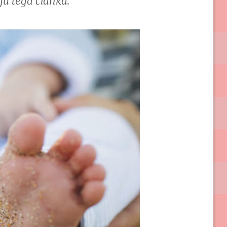
ju tega članka.