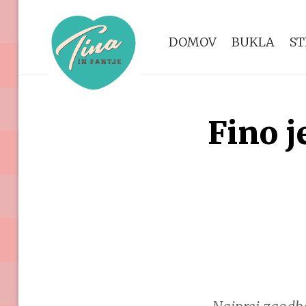
DOMOV
BUKLA
ST
Fino j