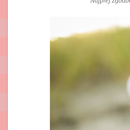
Najprej zgodba