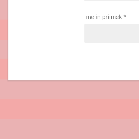
Ime in priimek
*