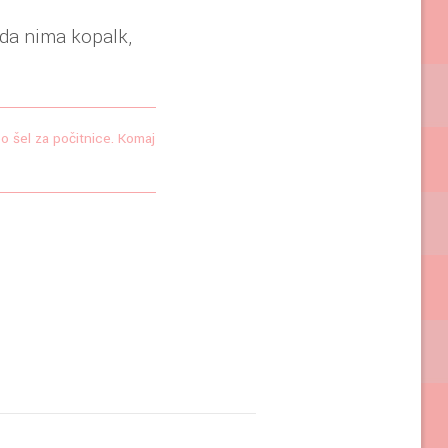
 da nima kopalk,
bo šel za počitnice. Komaj