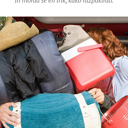
In morda še en trik, kako razpakirati.