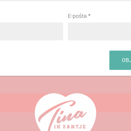
E-pošta
*