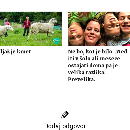
ljaž je kmet
Ne bo, kot je bilo. Med
iti v šolo ali mesece
ostajati doma pa je
velika razlika.
Prevelika.
Dodaj odgovor