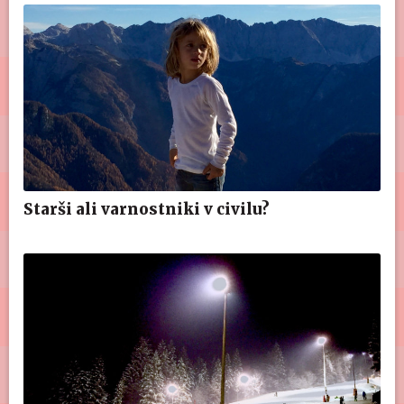
Starši ali varnostniki v civilu?