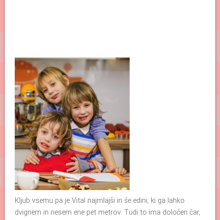
Kljub vsemu pa je Vital najmlajši in še edini, ki ga lahko
dvignem in nesem ene pet metrov. Tudi to ima določen čar,