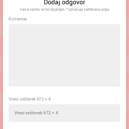
Dodaj odgovor
Vaš e-naslov ne bo objavljen.
*
označuje zahtevana polja
Komentar
Vnesi seštevek 672 + 4