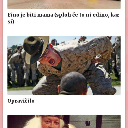
Fino je biti mama (sploh če to ni edino, kar
si)
Opravičilo