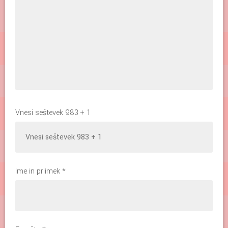
Vnesi seštevek 983 + 1
Ime in priimek
*