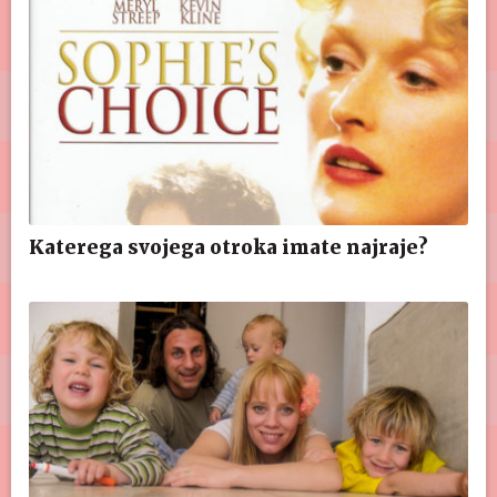
Katerega svojega otroka imate najraje?