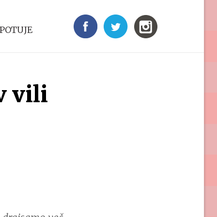
 POTUJE
 vili