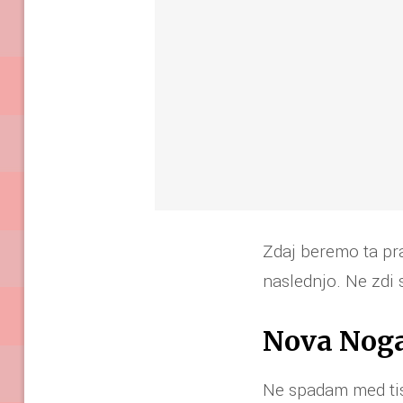
Zdaj beremo ta pra
naslednjo. Ne zdi s
Nova Nog
Ne spadam med tis