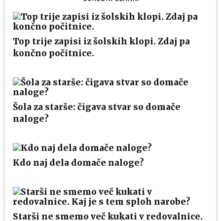
Top trije zapisi iz šolskih klopi. Zdaj pa
končno počitnice.
Šola za starše: čigava stvar so domače
naloge?
Kdo naj dela domače naloge?
Starši ne smemo več kukati v redovalnice.