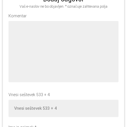
Vaš e-naslov ne bo objavljen.
*
označuje zahtevana polja
Komentar
Vnesi seštevek 533 + 4