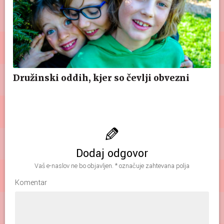
Družinski oddih, kjer so čevlji obvezni
Dodaj odgovor
Vaš e-naslov ne bo objavljen.
*
označuje zahtevana polja
Komentar