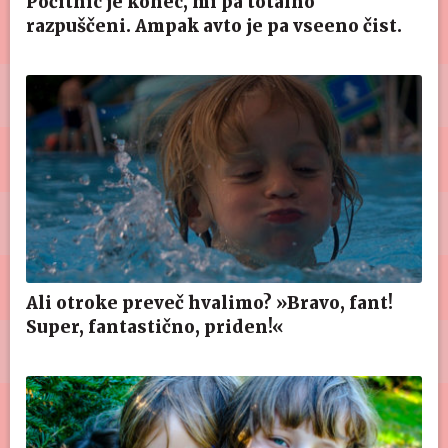
Počitnic je konec, mi pa totalno
razpuščeni. Ampak avto je pa vseeno čist.
Ali otroke preveč hvalimo? »Bravo, fant!
Super, fantastično, priden!«